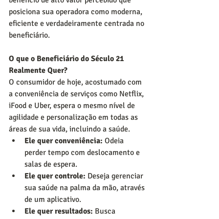
benefício de alto valor percebido que 
posiciona sua operadora como moderna, 
eficiente e verdadeiramente centrada no 
beneficiário.
O que o Beneficiário do Século 21 
Realmente Quer?
O consumidor de hoje, acostumado com 
a conveniência de serviços como Netflix, 
iFood e Uber, espera o mesmo nível de 
agilidade e personalização em todas as 
áreas de sua vida, incluindo a saúde.
Ele quer conveniência:
 Odeia 
perder tempo com deslocamento e 
salas de espera.
Ele quer controle:
 Deseja gerenciar 
sua saúde na palma da mão, através 
de um aplicativo.
Ele quer resultados:
 Busca 