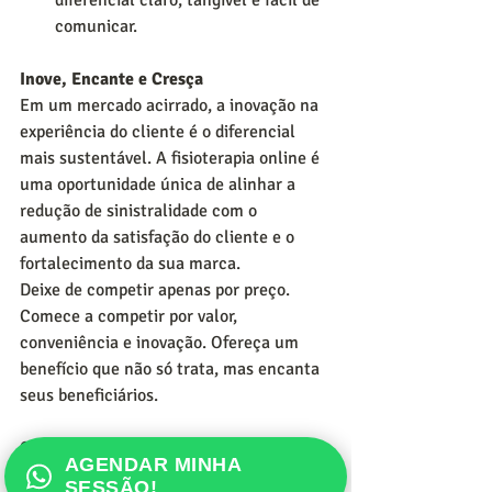
diferencial claro, tangível e fácil de 
comunicar.
Inove, Encante e Cresça
Em um mercado acirrado, a inovação na 
experiência do cliente é o diferencial 
mais sustentável. A fisioterapia online é 
uma oportunidade única de alinhar a 
redução de sinistralidade com o 
aumento da satisfação do cliente e o 
fortalecimento da sua marca.
Deixe de competir apenas por preço. 
Comece a competir por valor, 
conveniência e inovação. Ofereça um 
benefício que não só trata, mas encanta 
seus beneficiários.
Quer fortalecer sua marca e se destacar 
AGENDAR MINHA
da concorrência? Vamos conversar 
SESSÃO!