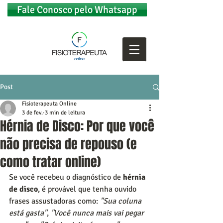
Fale Conosco pelo Whatsapp
Post
Fisioterapeuta Online
3 de fev.
3 min de leitura
Hérnia de Disco: Por que você
não precisa de repouso (e
como tratar online)
Se você recebeu o diagnóstico de 
hérnia 
de disco
, é provável que tenha ouvido 
frases assustadoras como: 
"Sua coluna 
está gasta"
, 
"Você nunca mais vai pegar 