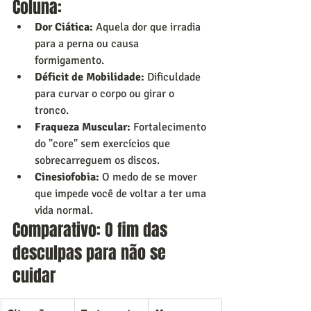
Coluna:
Dor Ciática:
 Aquela dor que irradia 
para a perna ou causa 
formigamento.
Déficit de Mobilidade:
 Dificuldade 
para curvar o corpo ou girar o 
tronco.
Fraqueza Muscular:
 Fortalecimento 
do "core" sem exercícios que 
sobrecarreguem os discos.
Cinesiofobia:
 O medo de se mover 
que impede você de voltar a ter uma 
vida normal.
Comparativo: O fim das 
desculpas para não se 
cuidar