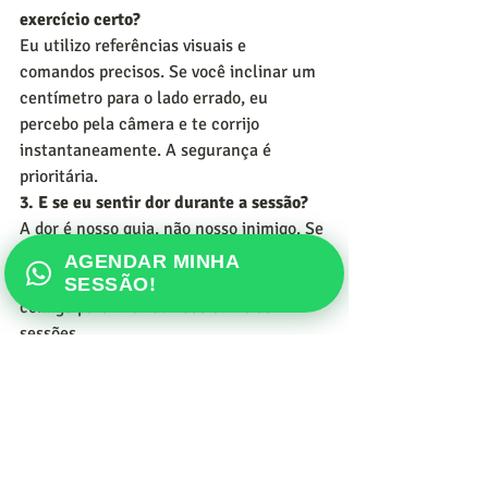
exercício certo?
Eu utilizo referências visuais e 
comandos precisos. Se você inclinar um 
centímetro para o lado errado, eu 
percebo pela câmera e te corrijo 
instantaneamente. A segurança é 
prioritária.
3. E se eu sentir dor durante a sessão?
A dor é nosso guia, não nosso inimigo. Se 
algo incomodar, adaptamos o ângulo e a 
AGENDAR MINHA
carga na hora. Você terá um canal direto 
SESSÃO!
comigo para tirar dúvidas entre as 
sessões.
Sua coluna não é de cristal!
A hérnia de disco não é uma sentença de 
dor eterna. Com o direcionamento certo, 
seu corpo é capaz de reabsorver a hérnia 
e fortalecer os tecidos ao redor. A 