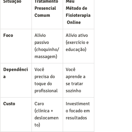
Situação
Tratamento 
Meu 
Presencial 
Método de 
Comum
Fisioterapia
 Online
Foco
Alívio 
Alívio ativo 
passivo 
(exercício e 
(choquinho/
educação)
massagem)
Dependênci
Você 
Você 
a
precisa do 
aprende a 
toque do 
se tratar 
profissional
sozinho
Custo
Caro 
Investiment
(clínica + 
o focado em 
deslocamen
resultados
to)