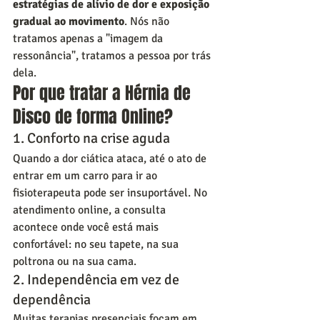
estratégias de alívio de dor e exposição 
gradual ao movimento
. Nós não 
tratamos apenas a "imagem da 
ressonância", tratamos a pessoa por trás 
dela.
Por que tratar a Hérnia de 
Disco de forma Online?
1. Conforto na crise aguda
Quando a dor ciática ataca, até o ato de 
entrar em um carro para ir ao 
fisioterapeuta pode ser insuportável. No 
atendimento online, a consulta 
acontece onde você está mais 
confortável: no seu tapete, na sua 
poltrona ou na sua cama.
2. Independência em vez de 
dependência
Muitas terapias presenciais focam em 