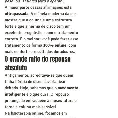
peso"
 ou 
"O único jeito é operar"
.
A maior parte dessas afirmações está 
ultrapassada
. A ciência moderna da dor 
mostra que a coluna é uma estrutura 
forte e que a hérnia de disco tem um 
excelente prognóstico com o tratamento 
correto. E o melhor: você pode fazer esse 
tratamento de forma 
100% online
, com 
mais conforto e resultados duradouros.
O grande mito do repouso 
absoluto
Antigamente, acreditava-se que quem 
tinha hérnia de disco deveria ficar 
deitado. Hoje, sabemos que o 
movimento 
inteligente
 é o que cura. O repouso 
prolongado enfraquece a musculatura e 
torna a coluna mais sensível.
Na fisioterapia online, focamos em 