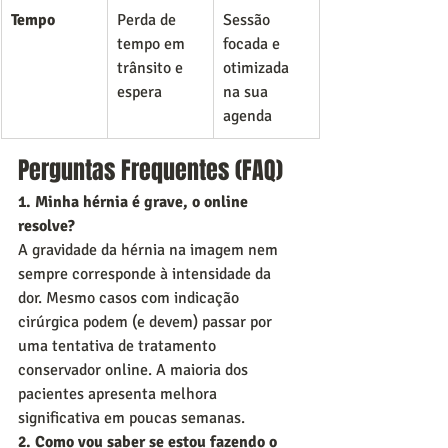
Tempo
Perda de 
Sessão 
tempo em 
focada e 
trânsito e 
otimizada 
espera
na sua 
agenda
Perguntas Frequentes (FAQ)
1. Minha hérnia é grave, o online 
resolve?
A gravidade da hérnia na imagem nem 
sempre corresponde à intensidade da 
dor. Mesmo casos com indicação 
cirúrgica podem (e devem) passar por 
uma tentativa de tratamento 
conservador online. A maioria dos 
pacientes apresenta melhora 
significativa em poucas semanas.
2. Como vou saber se estou fazendo o 