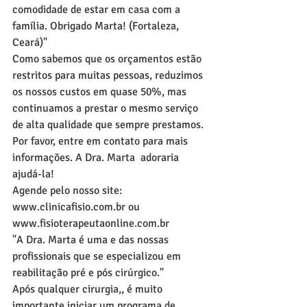
comodidade de estar em casa com a 
família. Obrigado Marta! (Fortaleza, 
Ceará)"
Como sabemos que os orçamentos estão 
restritos para muitas pessoas, reduzimos 
os nossos custos em quase 50%, mas 
continuamos a prestar o mesmo serviço 
de alta qualidade que sempre prestamos.
Por favor, entre em contato para mais 
informações. A Dra. Marta  adoraria 
ajudá-la!
Agende pelo nosso site: 
www.clinicafisio.com.br ou
www.fisioterapeutaonline.com.br
"A Dra. Marta é uma e das nossas 
profissionais que se especializou em 
reabilitação pré e pós cirúrgico."
Após qualquer cirurgia,, é muito 
importante iniciar um programa de 