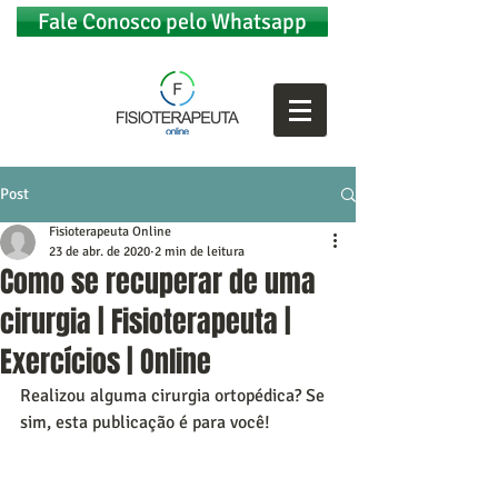
Fale Conosco pelo Whatsapp
Post
Fisioterapeuta Online
23 de abr. de 2020
2 min de leitura
Como se recuperar de uma
cirurgia | Fisioterapeuta |
Exercícios | Online
Realizou alguma cirurgia ortopédica? Se 
sim, esta publicação é para você!