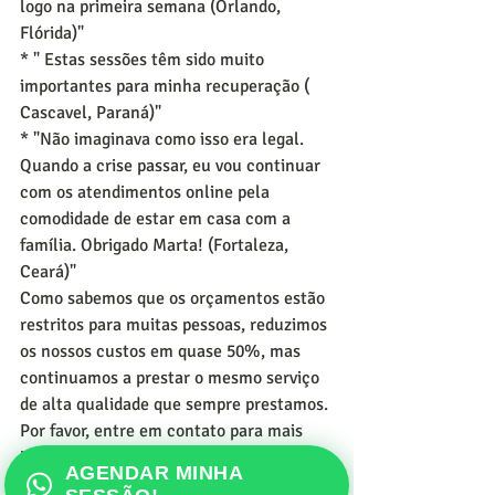
logo na primeira semana (Orlando, 
Flórida)"
* " Estas sessões têm sido muito 
importantes para minha recuperação ( 
Cascavel, Paraná)"
* "Não imaginava como isso era legal. 
Quando a crise passar, eu vou continuar 
com os atendimentos online pela 
comodidade de estar em casa com a 
família. Obrigado Marta! (Fortaleza, 
Ceará)"
Como sabemos que os orçamentos estão 
restritos para muitas pessoas, reduzimos 
os nossos custos em quase 50%, mas 
continuamos a prestar o mesmo serviço 
de alta qualidade que sempre prestamos.
Por favor, entre em contato para mais 
informações. A Dra. Marta  adoraria 
AGENDAR MINHA
ajudá-la!