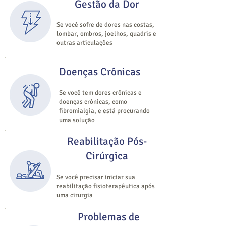
Gestão da Dor
Se você sofre de dores nas costas,
lombar, ombros, joelhos, quadris e
outras articulações
Doenças Crônicas
Se você tem dores crônicas e
doenças crônicas, como
fibromialgia, e está procurando
uma solução
Reabilitação Pós-
Cirúrgica
Se você precisar iniciar sua
reabilitação fisioterapêutica após
uma cirurgia
Problemas de