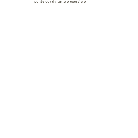
sente dor durante o exercício
Converse conosco